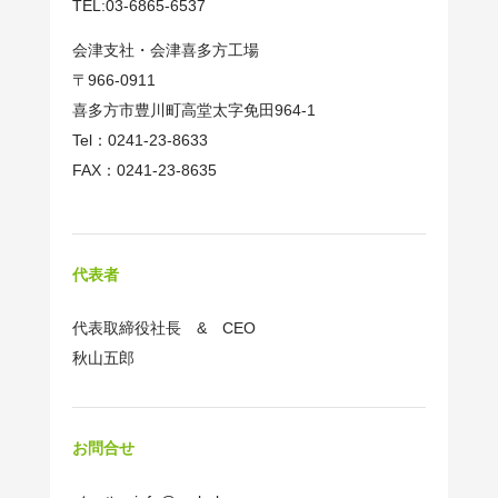
TEL:03-6865-6537
会津支社・会津喜多方工場
〒966-0911
喜多方市豊川町高堂太字免田964-1
Tel：0241-23-8633
FAX：0241-23-8635
代表者
代表取締役社長 & CEO
秋山五郎
お問合せ