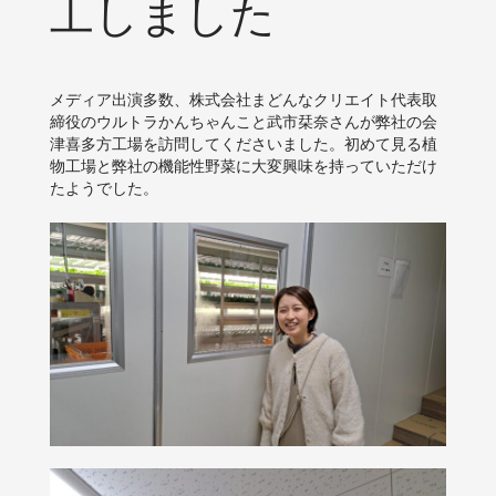
工しました
メディア出演多数、株式会社まどんなクリエイト代表取
締役のウルトラかんちゃんこと武市栞奈さんが弊社の会
津喜多方工場を訪問してくださいました。初めて見る植
物工場と弊社の機能性野菜に大変興味を持っていただけ
たようでした。