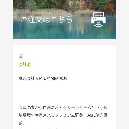
会社名
株式会社ＡＭＬ植物研究所
会津の豊かな自然環境とクリーンルームという栽
培環境で生産されるプレミアム野菜「AML健康野
菜」