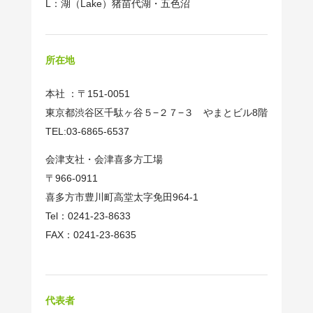
L：湖（Lake）猪苗代湖・五色沼
所在地
本社 ：〒151-0051
東京都渋谷区千駄ヶ谷５−２７−３ やまとビル8階
TEL:03-6865-6537
会津支社・会津喜多方工場
〒966-0911
喜多方市豊川町高堂太字免田964-1
Tel：0241-23-8633
FAX：0241-23-8635
代表者