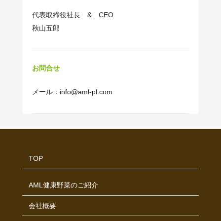
代表取締役社長 & CEO
秋山五郎
お問合せ
メール：info@aml-pl.com
TOP
AML健康野菜のご紹介
会社概要