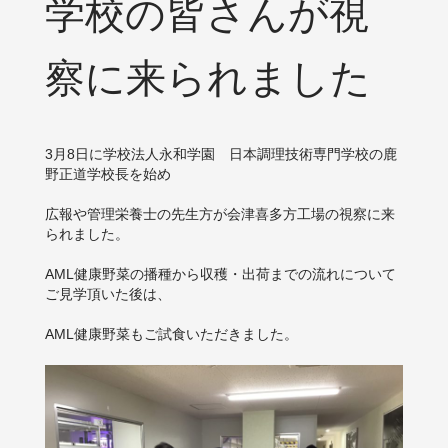
学校の皆さんが視
察に来られました
3月8日に学校法人永和学園 日本調理技術専門学校の鹿
野正道学校長を始め
広報や管理栄養士の先生方が会津喜多方工場の視察に来
られました。
AML健康野菜の播種から収穫・出荷までの流れについて
ご見学頂いた後は、
AML健康野菜もご試食いただきました。