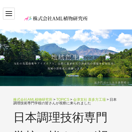
株式会社AML植物研究所
>
TOPICS
>
会津支社 喜多方工場
>
日本
調理技術専門学校の皆さんが視察に来られました
日本調理技術専門