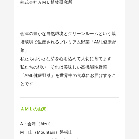
株式会社ＡＭＬ植物研究所
会津の豊かな自然環境とクリーンルームという栽
培環境で生産されるプレミアム野菜「AML健康野
菜」
私たちは小さな芽を心を込めて大切に育てます
私たちの想い それは美味しい高機能性野菜
「AML健康野菜」を世界中の食卓にお届けするこ
とです
ＡＭＬの由来
A：会津（Aizu）
M：山（Mountain）磐梯山